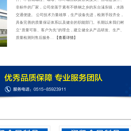
非标件的厂家，公司坐落于素有不锈钢之乡的东台溱东镇，水路
交通便捷。 公司技术力量雄厚，生产设备先进，检测手段齐全，
具备完善的质量保证体系以及健全的职能部门。长期以来我们树
立“质量可靠、客户为先”的理念，建立健全从产品研发、生产、
质量检测到售后服务…
【查看详情】