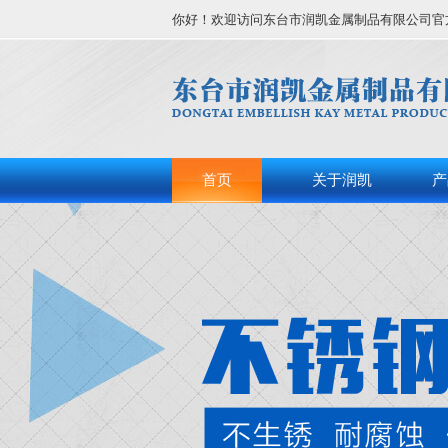
你好！欢迎访问东台市润凯金属制品有限公司官
首页
关于润凯
产