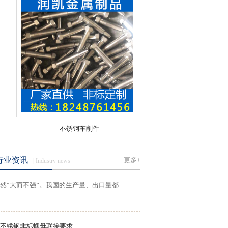
不锈钢车削件
不锈钢车削件
不锈钢U型螺栓生产业大而不强瓶颈...
经过多年发展,目前中国不锈钢螺丝行业依
行业资讯
更多+
| Industry news
然“大而不强”。我国的生产量、出口量都...
不锈钢非标螺母联接要求
不锈钢非标螺母联接要求：1、螺栓紧固时，不