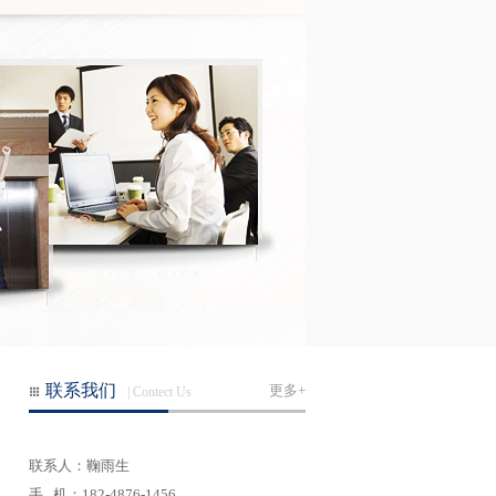
联系我们
更多+
| Contect Us
联系人：鞠雨生
手 机：182-4876-1456