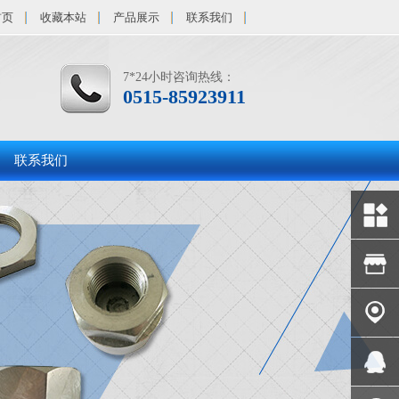
首页
收藏本站
产品展示
联系我们
7*24小时咨询热线：
0515-85923911
联系我们
关于我
们
润凯店
铺
联系我