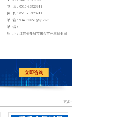
电 话：0515-85923911
传 真：0515-85923911
邮 箱：934950651@qq.com
邮 编：
地 址：江苏省盐城市东台市开庄创业园
立即咨询
更多+