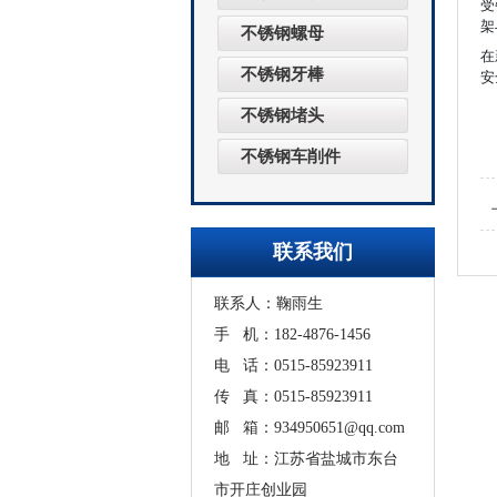
受
架
不锈钢螺母
在
不锈钢牙棒
安
不锈钢堵头
不锈钢车削件
联系我们
联系人：鞠雨生
手 机：182-4876-1456
电 话：0515-85923911
传 真：0515-85923911
邮 箱：934950651@qq.com
地 址：江苏省盐城市东台
市开庄创业园