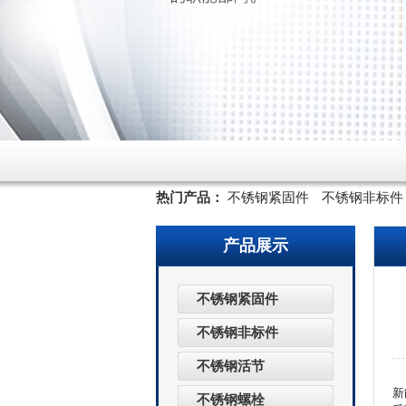
热门产品：
不锈钢紧固件
不锈钢非标件
产品展示
不锈钢紧固件
不锈钢非标件
不锈钢活节
新
不锈钢螺栓