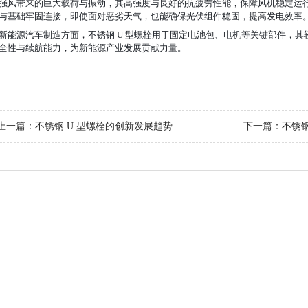
强风带来的巨大载荷与振动，其高强度与良好的抗疲劳性能，保障风机稳定运行
与基础牢固连接，即使面对恶劣天气，也能确保光伏组件稳固，提高发电效率
新能源汽车制造方面，不锈钢 U 型螺栓用于固定电池包、电机等关键部件，
全性与续航能力，为新能源产业发展贡献力量。
1
2
3
上一篇：
不锈钢 U 型螺栓的创新发展趋势
下一篇：
不锈钢