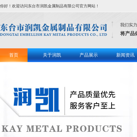
你好！欢迎访问东台市润凯金属制品有限公司官方网站！
我们实
将产品
首页
关于润凯
产品展示
新闻资讯