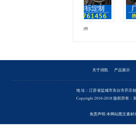
不锈钢车削件
关于润凯
产品展示
地 址：江苏省盐城市东台市开庄创业园 联
Copyright 2016-2018 
免责声明:本网站图文素材