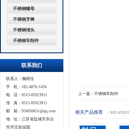
不锈钢螺母
不锈钢牙棒
不锈钢堵头
不锈钢车削件
1
联系我们
联系人：鞠雨生
手 机：182-4876-1456
上一篇：
不锈钢车削件
电 话：0515-85923911
传 真：0515-85923911
邮 箱：934950651@qq.com
相关产品推荐
/ RELATE
地 址：江苏省盐城市东台
市开庄创业园