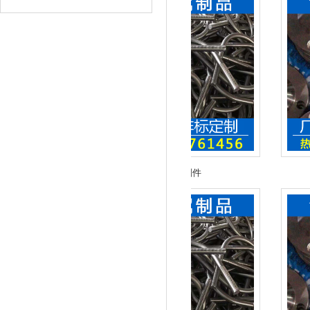
不锈钢车削件