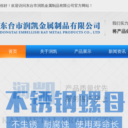
你好！欢迎访问东台市润凯金属制品有限公司官方网站！
我们实
将产品
首页
关于润凯
产品展示
新闻资讯