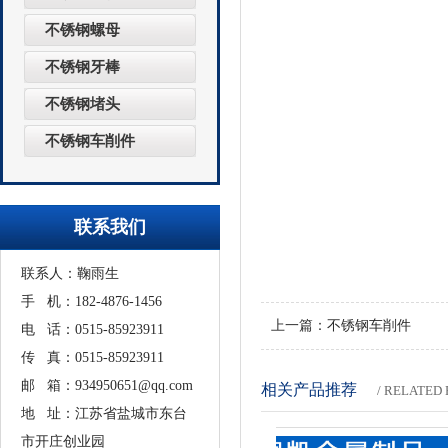
不锈钢螺母
不锈钢牙棒
不锈钢堵头
不锈钢车削件
1
联系我们
联系人：鞠雨生
手 机：182-4876-1456
上一篇：
不锈钢车削件
电 话：0515-85923911
传 真：0515-85923911
邮 箱：934950651@qq.com
相关产品推荐
/ RELATE
地 址：江苏省盐城市东台
市开庄创业园