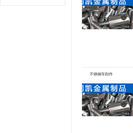
不锈钢车削件
不锈钢车削件